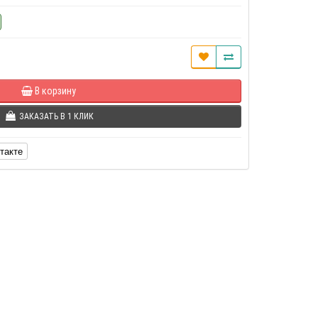
В корзину
ЗАКАЗАТЬ В 1 КЛИК
такте