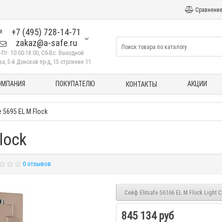
Сравнение
+7 (495) 728-14-71
zakaz@a-safe.ru
-Пт: 10:00-18:00, Сб-Вс: Выходной
а, 5-й Донской пр-д, 15 строение 11
ОМПАНИЯ
ПОКУПАТЕЛЮ
АКЦИИ
КОНТАКТЫ
e 5695 EL M Flock
lock
0 отзывов
Сейф Elitsafe 56166 EL M Flock Light
845 134 руб