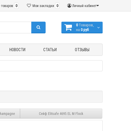
 товаров
0
Мои закладки
0
Личный кабинет
0
Tоваров,
на
0 руб
НОВОСТИ
СТАТЬИ
ОТЗЫВЫ
 Champagne
Сейф Elitsafe 4695 EL M Flock