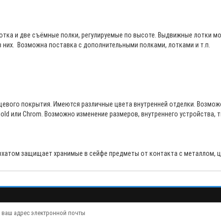
отка и две съёмные полки, регулируемые по высоте. Выдвижные лотки м
ез них. Возможна поставка с дополнительными полками, лотками и т.п.
цевого покрытия. Имеются различные цвета внутренней отделки. Возмож
old или Chrom. Возможно изменение размеров, внутреннего устройства, т
хатом защищает хранимые в сейфе предметы от контакта с металлом, ца