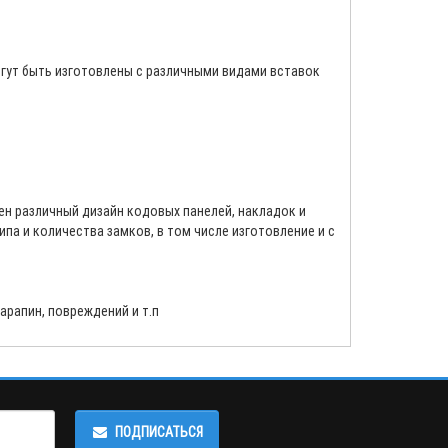
огут быть изготовлены с различными видами вставок
ен различный дизайн кодовых панелей, накладок и
ипа и количества замков, в том числе изготовление и с
рапин, повреждений и т.п
ПОДПИСАТЬСЯ