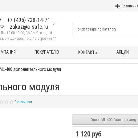
Сравнение
+7 (495) 728-14-71
zakaz@a-safe.ru
-Пт: 10:00-18:00, Сб-Вс: Выходной
а, 5-й Донской пр-д, 15 строение 11
ОМПАНИЯ
ПОКУПАТЕЛЮ
АКЦИИ
КОНТАКТЫ
ML-400 дополнительного модуля
льного модуля
0 отзывов
Опора ML-400 базового моду
1 120 руб