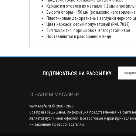
Предусмотрено крепление шкафа к опоре
Каркас изготовлен из металла 1.2 мм и профиль
Высота опоры - 150 мм (возможно изготовление
Пластиковые декоративные заглушки черного цв
Цвет каркаса: серый полуматовый (RAL 7038)
Тип покрытия: порошковое, влагоустойчивое
Поставляются в разобранном виде
ПОДПИСАТЬСЯ НА РАССЫЛКУ
О НАШЕМ МАГАЗИНЕ
www.a-safe.ru © 2007 - 2026
Все права защищены. Информация представленная на сайте не
является публичной офертой. Все торговые марки принадлежа
их законным правообладателям.