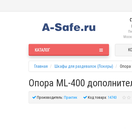
Пн
Москв
К
КАТАЛОГ
Главная
Шкафы для раздевалок (Локеры)
Опора 
Опора ML-400 дополните
Производитель:
Практик
Код товара:
14743