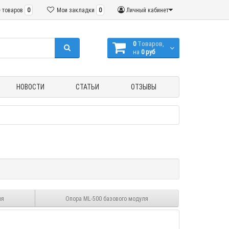
 товаров
0
Мои закладки
0
Личный кабинет
0
Tоваров,
на
0 руб
НОВОСТИ
СТАТЬИ
ОТЗЫВЫ
ля
Опора ML-500 базового модуля