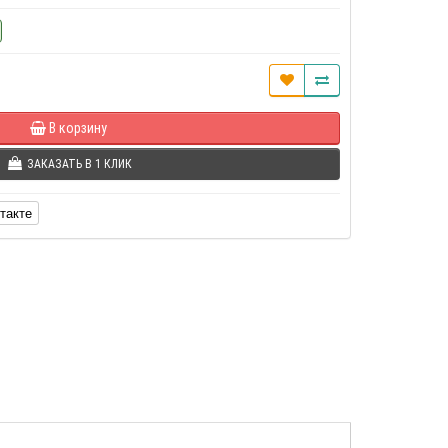
В корзину
ЗАКАЗАТЬ В 1 КЛИК
такте