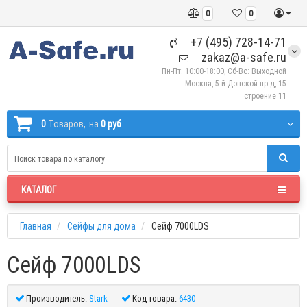
0
0
+7 (495) 728-14-71
zakaz@a-safe.ru
Пн-Пт: 10:00-18:00, Сб-Вс: Выходной
Москва, 5-й Донской пр-д, 15
строение 11
0
Tоваров,
на
0 руб
КАТАЛОГ
Главная
Сейфы для дома
Сейф 7000LDS
Сейф 7000LDS
Производитель:
Stark
Код товара:
6430