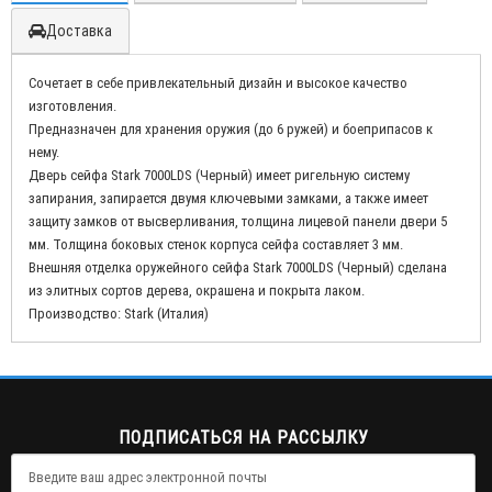
Доставка
Сочетает в себе привлекательный дизайн и высокое качество
изготовления.
Предназначен для хранения оружия (до 6 ружей) и боеприпасов к
нему.
Дверь сейфа Stark 7000LDS (Черный) имеет ригельную систему
запирания, запирается двумя ключевыми замками, а также имеет
защиту замков от высверливания, толщина лицевой панели двери 5
мм. Толщина боковых стенок корпуса сейфа составляет 3 мм.
Внешняя отделка оружейного сейфа Stark 7000LDS (Черный) сделана
из элитных сортов дерева, окрашена и покрыта лаком.
Производство: Stark (Италия)
ПОДПИСАТЬСЯ НА РАССЫЛКУ