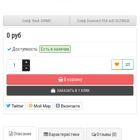
Сейф Stark 309MC
Сейф Diamond FDX-A/D-35ZWII/B
0 руб
Доступность:
Есть в наличии
В корзину
ЗАКАЗАТЬ В 1 КЛИК
Twitter
Мой Мир
Вконтакте
Описание
Характеристики
Отзывы (0)