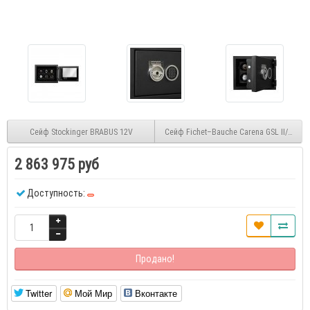
Сейф Stockinger BRABUS 12V
Сейф Fichet–Bauche Carena GSL II/120/E
2 863 975 руб
Доступность:
Продано!
Twitter
Мой Мир
Вконтакте