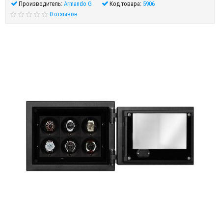
Производитель:
Armando G
Код товара:
5906
0 отзывов