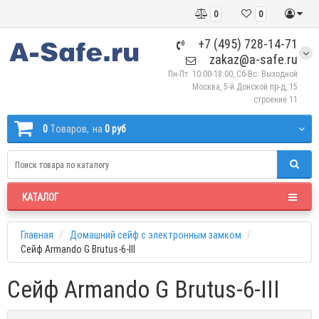
0
0
+7 (495) 728-14-71
zakaz@a-safe.ru
Пн-Пт: 10:00-18:00, Сб-Вс: Выходной
Москва, 5-й Донской пр-д, 15
строение 11
0
Tоваров,
на
0 руб
КАТАЛОГ
Главная
Домашний сейф с электронным замком
Сейф Armando G Brutus-6-III
Сейф Armando G Brutus-6-III