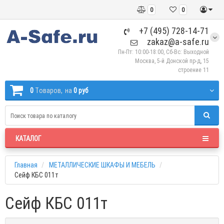
0
0
+7 (495) 728-14-71
zakaz@a-safe.ru
Пн-Пт: 10:00-18:00, Сб-Вс: Выходной
Москва, 5-й Донской пр-д, 15
строение 11
0
Tоваров,
на
0 руб
КАТАЛОГ
Главная
МЕТАЛЛИЧЕСКИЕ ШКАФЫ И МЕБЕЛЬ
Сейф КБС 011т
Сейф КБС 011т