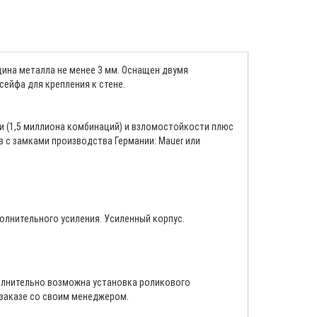
ина металла не менее 3 мм. Оснащен двумя
ейфа для крепления к стене.
и (1,5 миллиона комбинаций) и взломостойкости плюс
в с замками производства Германии: Mauer или
олнительного усиления. Усиленный корпус.
полнительно возможна установка роликового
 заказе со своим менеджером.