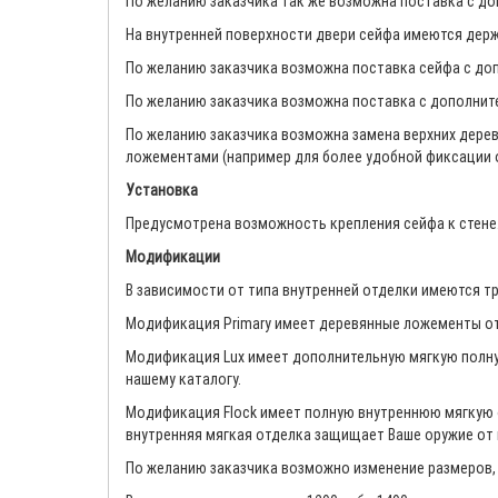
По желанию заказчика так же возможна поставка с д
На внутренней поверхности двери сейфа имеются держ
По желанию заказчика возможна поставка сейфа с до
По желанию заказчика возможна поставка с дополнит
По желанию заказчика возможна замена верхних дер
ложементами (например для более удобной фиксации 
Установка
Предусмотрена возможность крепления сейфа к стене.
Модификации
В зависимости от типа внутренней отделки имеются т
Модификация Primary имеет деревянные ложементы от
Модификация Lux имеет дополнительную мягкую полну
нашему каталогу.
Модификация Flock имеет полную внутреннюю мягкую о
внутренняя мягкая отделка защищает Ваше оружие от к
По желанию заказчика возможно изменение размеров, 