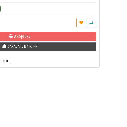
В корзину
ЗАКАЗАТЬ В 1 КЛИК
такте