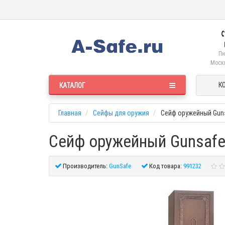
Пн
Москв
К
КАТАЛОГ
Главная
Сейфы для оружия
Сейф оружейный Guns
Сейф оружейный Gunsafe 
Производитель:
GunSafe
Код товара:
991232