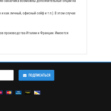
анию заказчика возможны дополнительные опции на
 как личный, офисный сейф и т.п.). В этом случае
ов производства Италии и Франции. Имеются
ПОДПИСАТЬСЯ