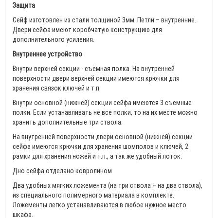
Защита
Сейф изготовлен из стали толщиной 3мм. Петли – внутренние.
Двери сейфа имеют коробчатую конструкцию для
дополнительного усиления.
Внутреннее устройство
Внутри верхней секции - съёмная полка. На внутренней
поверхности двери верхней секции имеются крючки для
хранения связок ключей и т.п.
Внутри основной (нижней) секции сейфа имеются 3 съемные
полки. Если устанавливать не все полки, то на их месте можно
хранить дополнительные три ствола.
На внутренней поверхности двери основной (нижней) секции
сейфа имеются крючки для хранения шомполов и ключей, 2
рамки для хранения ножей и т.п., а так же удобный лоток.
Дно сейфа отделано ковролином.
Два удобных мягких ложемента (на три ствола + на два ствола),
из специального полимерного материала в комплекте.
Ложементы легко устанавливаются в любое нужное место
шкафа.