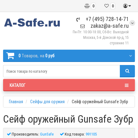
0
0
+7 (495) 728-14-71
zakaz@a-safe.ru
Пн-Пт: 10:00-18:00, Сб-Вс: Выходной
Москва, 5-й Донской пр-д, 15
строение 11
0
Tоваров,
на
0 руб
КАТАЛОГ
Главная
Сейфы для оружия
Сейф оружейный Gunsafe Зубр
Сейф оружейный Gunsafe Зубр
Производитель:
GunSafe
Код товара:
991105