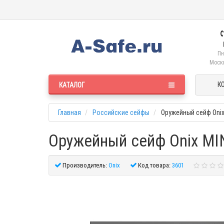
Пн
Москв
К
КАТАЛОГ
Главная
Российские сейфы
Оружейный сейф Onix
Оружейный сейф Onix MIN
Производитель:
Onix
Код товара:
3601