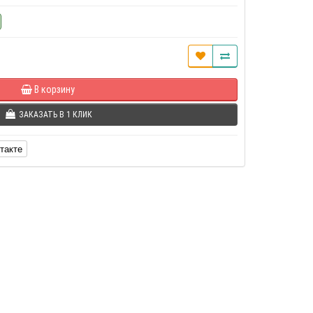
В корзину
ЗАКАЗАТЬ В 1 КЛИК
такте