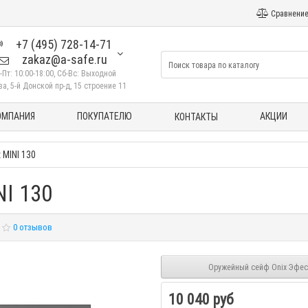
Сравнение
+7 (495) 728-14-71
zakaz@a-safe.ru
-Пт: 10:00-18:00, Сб-Вс: Выходной
а, 5-й Донской пр-д, 15 строение 11
ОМПАНИЯ
ПОКУПАТЕЛЮ
АКЦИИ
КОНТАКТЫ
 MINI 130
I 130
0 отзывов
Оружейный сейф Onix Эфес
10 040 руб