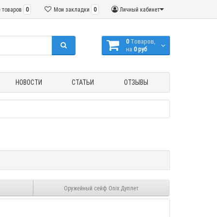
 товаров
0
Мои закладки
0
Личный кабинет
0
Tоваров,
на
0 руб
НОВОСТИ
СТАТЬИ
ОТЗЫВЫ
Оружейный сейф Onix Дуплет