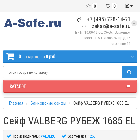
0
0
+7 (495) 728-14-71
zakaz@a-safe.ru
Пн-Пт: 10:00-18:00, Сб-Вс: Выходной
Москва, 5-й Донской пр-д, 15
строение 11
0
Tоваров,
на
0 руб
КАТАЛОГ
Главная
Банковские сейфы
Сейф VALBERG РУБЕЖ 1685 EL
Сейф VALBERG РУБЕЖ 1685 EL
Производитель:
VALBERG
Код товара:
1263