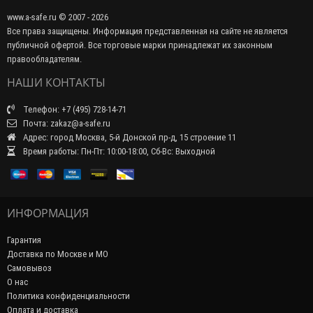
www.a-safe.ru © 2007 - 2026
Все права защищены. Информация представленная на сайте не является
публичной офертой. Все торговые марки принадлежат их законным
правообладателям.
НАШИ КОНТАКТЫ
Телефон: +7 (495) 728-14-71
Почта: zakaz@a-safe.ru
Адрес: город Москва, 5-й Донской пр-д, 15 строение 11
Время работы: Пн-Пт: 10:00-18:00, Сб-Вс: Выходной
ИНФОРМАЦИЯ
Гарантия
Доставка по Москве и МО
Самовывоз
О нас
Политика конфиденциальности
Оплата и доставка