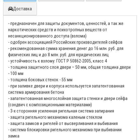
Доставка
- предназначен для защиты документов, ценностей, а так же
наркотических средств и психотропных веществ от
несанкционированного доступа (взлома)
- одобрен ассоциацией Российских производителей сейфов
- рекомендованная сумма хранения денег до 16 млн. руб. для
физических лиц и до 8 млн. руб. для юридических лиц
- устойчивость к взлому: ГОСТ Р 50862-2005, класс 4
- толщина защитного слоя двери – 50 мм, общая толщина двери
- 100 мм
- толщина боковых стенок - 55 мм
- при заливке двери и корпуса используется запатентованная
система армирования бетона
- запатентованная многослойная защита стенки и двери сейфа
(сэндвич с композиционными материалами)
- 3-х сторонняя усиленная ригельная система запирания
- защита ригельного механизма каленым стеклом
- защита замков и ригелей от высверливания и выбивания
- система блокировки ригельного механизма при выбивании
замка