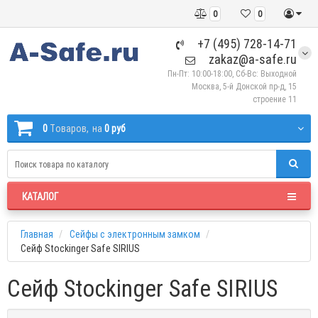
0
0
+7 (495) 728-14-71
zakaz@a-safe.ru
Пн-Пт: 10:00-18:00, Сб-Вс: Выходной
Москва, 5-й Донской пр-д, 15
строение 11
0
Tоваров,
на
0 руб
КАТАЛОГ
Главная
Сейфы с электронным замком
Сейф Stockinger Safe SIRIUS
Сейф Stockinger Safe SIRIUS