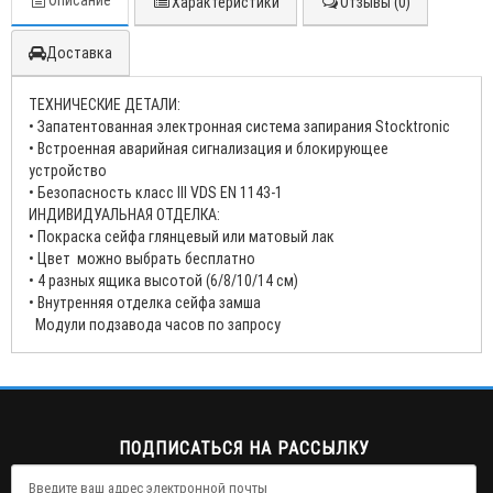
Описание
Характеристики
Отзывы (0)
Доставка
ТЕХНИЧЕСКИЕ ДЕТАЛИ:
• Запатентованная электронная система запирания Stocktronic
• Встроенная аварийная сигнализация и блокирующее
устройство
• Безопасность класс III VDS EN 1143-1
ИНДИВИДУАЛЬНАЯ ОТДЕЛКА:
• Покраска сейфа глянцевый или матовый лак
• Цвет можно выбрать бесплатно
• 4 разных ящика высотой (6/8/10/14 см)
• Внутренняя отделка сейфа замша
Модули подзавода часов по запросу
ПОДПИСАТЬСЯ НА РАССЫЛКУ