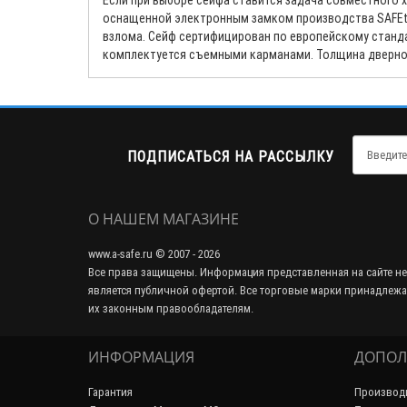
Если при выборе сейфа ставится задача совместного х
оснащенной электронным замком производства SAFEtr
взлома. Сейф сертифицирован по европейскому стандар
комплектуется съемными карманами. Толщина дверной 
ПОДПИСАТЬСЯ НА РАССЫЛКУ
О НАШЕМ МАГАЗИНЕ
www.a-safe.ru © 2007 - 2026
Все права защищены. Информация представленная на сайте не
является публичной офертой. Все торговые марки принадлежа
их законным правообладателям.
ИНФОРМАЦИЯ
ДОПОЛ
Гарантия
Производ