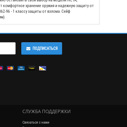
жно остановить свой выбор на модели IVETA,
т комфортное хранение оружия и надежную защиту от
62-96 - 1 классу защиты от взлома. Сейф
м).
ПОДПИСАТЬСЯ
СЛУЖБА ПОДДЕРЖКИ
Связаться с нами