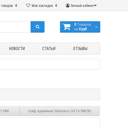
 товаров
0
Мои закладки
0
Личный кабинет
0
Tоваров,
на
0 руб
НОВОСТИ
СТАТЬИ
ОТЗЫВЫ
 5 PME
Сейф оружейный Safetronics IVETA PME/K5