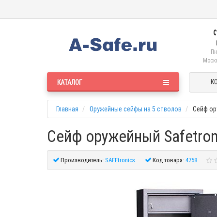
Пн
Москв
К
КАТАЛОГ
Главная
Оружейные сейфы на 5 стволов
Сейф ор
Сейф оружейный Safetron
Производитель:
SAFEtronics
Код товара:
4758