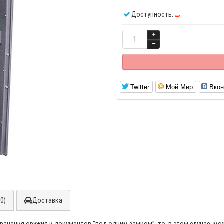
Доступность:
Twitter
Мой Мир
Вкон
0)
Доставка