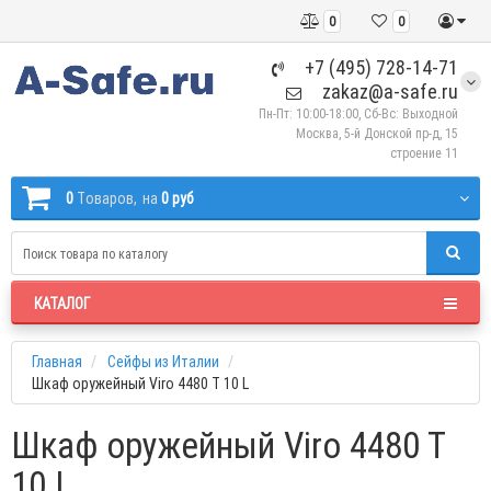
0
0
+7 (495) 728-14-71
zakaz@a-safe.ru
Пн-Пт: 10:00-18:00, Сб-Вс: Выходной
Москва, 5-й Донской пр-д, 15
строение 11
0
Tоваров,
на
0 руб
КАТАЛОГ
Главная
Сейфы из Италии
Шкаф оружейный Viro 4480 T 10 L
Шкаф оружейный Viro 4480 T
10 L