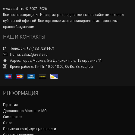
www.a-safe.ru © 2007 - 2026
Все права защищены. Информация представленная на сайте не является
публичной офертой. Все торговые марки принадлежат их законным
правообладателям.
НАШИ КОНТАКТЫ
Телефон: +7 (495) 728-14-71
Почта: zakaz@a-safe.ru
Адрес: город Москва, 5-й Донской пр-д, 15 строение 11
Время работы: Пн-Пт: 10:00-18:00, Сб-Вс: Выходной
ИНФОРМАЦИЯ
Гарантия
Доставка по Москве и МО
Самовывоз
О нас
Политика конфиденциальности
Оплата и доставка