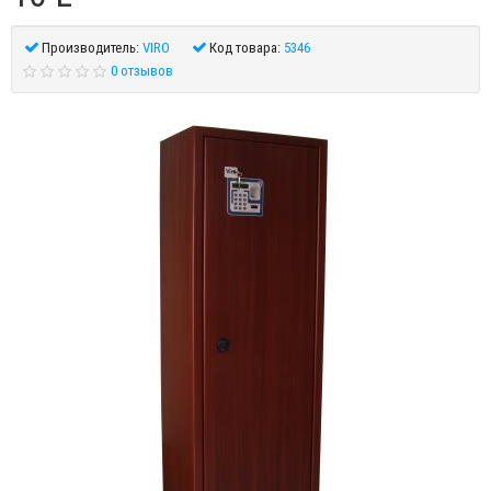
Производитель:
VIRO
Код товара:
5346
0 отзывов