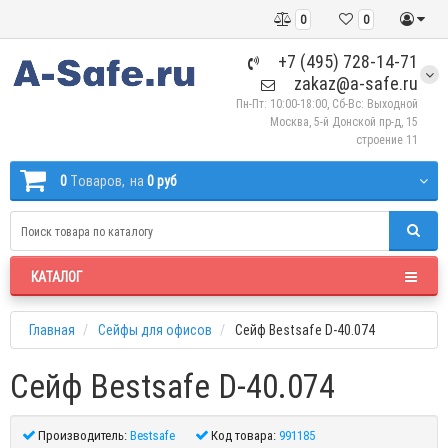
0
0
+7 (495) 728-14-71
zakaz@a-safe.ru
Пн-Пт: 10:00-18:00, Сб-Вс: Выходной
Москва, 5-й Донской пр-д, 15
строение 11
0
Tоваров,
на
0 руб
КАТАЛОГ
Главная
Сейфы для офисов
Сейф Bestsafe D-40.074
Сейф Bestsafe D-40.074
Производитель:
Bestsafe
Код товара:
991185