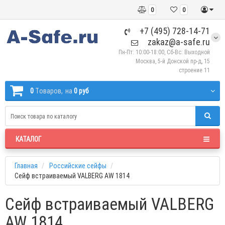
0
0
+7 (495) 728-14-71
zakaz@a-safe.ru
Пн-Пт: 10:00-18:00, Сб-Вс: Выходной
Москва, 5-й Донской пр-д, 15
строение 11
0
Tоваров,
на
0 руб
КАТАЛОГ
Главная
Российские сейфы
Сейф встраиваемый VALBERG AW 1814
Сейф встраиваемый VALBERG
AW 1814