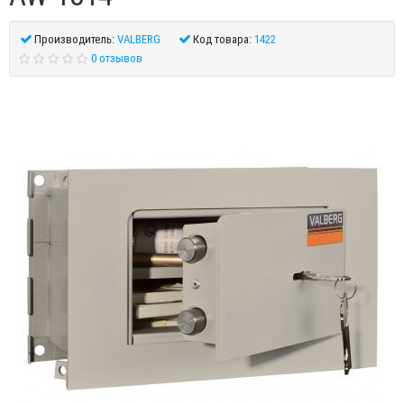
Производитель:
VALBERG
Код товара:
1422
0 отзывов