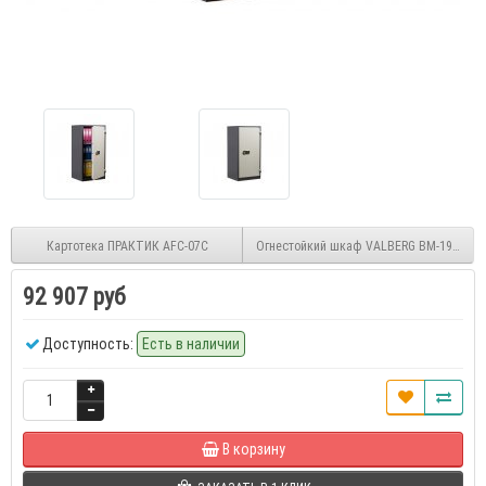
Картотека ПРАКТИК AFC-07C
Огнестойкий шкаф VALBERG BM-1993EL
92 907 руб
Доступность:
Есть в наличии
В корзину