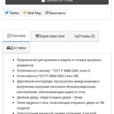
ЗАКАЗАТЬ В 1 КЛИК
Twitter
Мой Мир
Вконтакте
Описание
Характеристики
Отзывы (0)
Доставка
Предназначен для хранения и защиты от пожара архивных
документов.
Устойчивость к взлому – ГОСТ Р 50862-2005, класс 0.
Огнестойкость ГОСТ Р 50862-2005, класс 30Б.
Двухстенная конструкция, пространство между внешним и
внутренним корпусами заполнено теплоизоляционным
наполнителем, обеспечивающим защиту от огня.
Двойная дверь, общая толщина двери – 60 мм.
Петли наружного типа, позволяющие открывать двери на 180
градусов.
Трёхсторонняя ригельная система запирания, 5 ригелей,