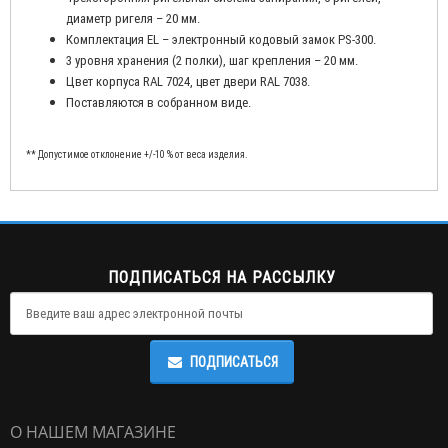
диаметр ригеля – 20 мм.
Комплектация EL – электронный кодовый замок PS-300.
3 уровня хранения (2 полки), шаг крепления – 20 мм.
Цвет корпуса RAL 7024, цвет двери RAL 7038.
Поставляются в собранном виде.
** Допустимое отклонение +/-10 % от веса изделия.
ПОДПИСАТЬСЯ НА РАССЫЛКУ
ПОДПИСАТЬСЯ
О НАШЕМ МАГАЗИНЕ