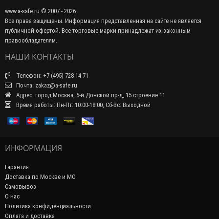
www.a-safe.ru © 2007 - 2026
Все права защищены. Информация представленная на сайте не является
публичной офертой. Все торговые марки принадлежат их законным
правообладателям.
НАШИ КОНТАКТЫ
Телефон: +7 (495) 728-14-71
Почта: zakaz@a-safe.ru
Адрес: город Москва, 5-й Донской пр-д, 15 строение 11
Время работы: Пн-Пт: 10:00-18:00, Сб-Вс: Выходной
ИНФОРМАЦИЯ
Гарантия
Доставка по Москве и МО
Самовывоз
О нас
Политика конфиденциальности
Оплата и доставка