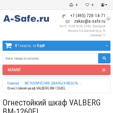
0
0
+7 (495) 728-14-71
zakaz@a-safe.ru
Пн-Пт: 10:00-18:00, Сб-Вс: Выходной
Москва, 5-й Донской пр-д, 15
строение 11
0
Tоваров,
на
0 руб
КАТАЛОГ
Главная
МЕТАЛЛИЧЕСКИЕ ШКАФЫ И МЕБЕЛЬ
Огнестойкий шкаф VALBERG BM-1260EL
Огнестойкий шкаф VALBERG
BM-1260EL